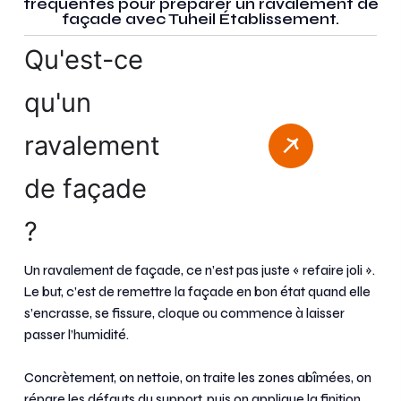
fréquentes pour préparer un ravalement de
façade avec Tuheil Établissement.
Qu'est-ce
qu'un
ravalement
de façade
?
Un ravalement de façade, ce n’est pas juste « refaire joli ».
Le but, c’est de remettre la façade en bon état quand elle
s’encrasse, se fissure, cloque ou commence à laisser
passer l’humidité.
Concrètement, on nettoie, on traite les zones abîmées, on
répare les défauts du support, puis on applique la finition