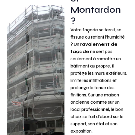
Montardon
?
Votre façade se ternit, se
fissure ou retient l’humidité
? Un
ravalement de
façade
ne sert pas
seulement à remettre un
bâtiment au propre. Il
protège les murs extérieurs,
limite les infiltrations et
prolonge la tenue des
finitions. Sur une maison
ancienne comme sur un
local professionnel, le bon
choix se fait d’abord sur le
support, son état et son
exposition.