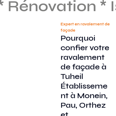
Rénovation * Iso
Expert en ravalement de
façade
Pourquoi
confier votre
ravalement
de façade à
Tuheil
Établisseme
nt à Monein,
Pau, Orthez
et