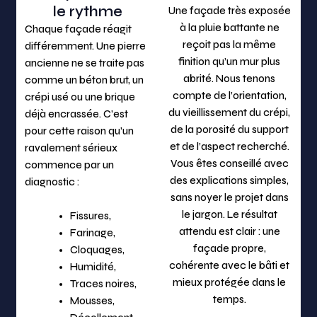
le rythme
Une façade très exposée
à la pluie battante ne
Chaque façade réagit
reçoit pas la même
différemment. Une pierre
finition qu’un mur plus
ancienne ne se traite pas
abrité. Nous tenons
comme un béton brut, un
compte de l’orientation,
crépi usé ou une brique
du vieillissement du crépi,
déjà encrassée. C’est
de la porosité du support
pour cette raison qu’un
et de l’aspect recherché.
ravalement sérieux
Vous êtes conseillé avec
commence par un
des explications simples,
diagnostic :
sans noyer le projet dans
le jargon. Le résultat
Fissures,
attendu est clair : une
Farinage,
façade propre,
Cloquages,
cohérente avec le bâti et
Humidité,
mieux protégée dans le
Traces noires,
temps.
Mousses,