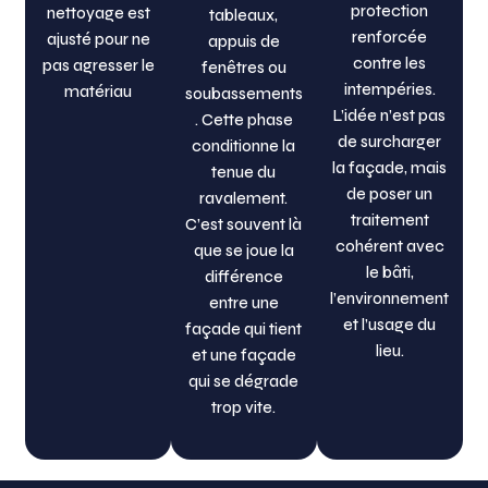
protection
nettoyage est
tableaux,
renforcée
ajusté pour ne
appuis de
contre les
pas agresser le
fenêtres ou
intempéries.
matériau
soubassements
L’idée n’est pas
. Cette phase
de surcharger
conditionne la
la façade, mais
tenue du
de poser un
ravalement.
traitement
C’est souvent là
cohérent avec
que se joue la
le bâti,
différence
l’environnement
entre une
et l’usage du
façade qui tient
lieu.
et une façade
qui se dégrade
trop vite.