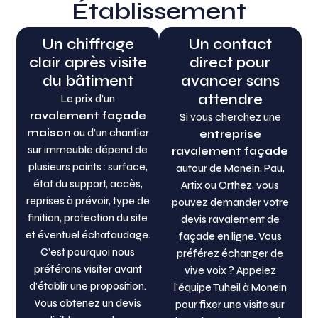
Établissement
Un chiffrage
Un contact
clair après visite
direct pour
du bâtiment
avancer sans
attendre
Le prix d’un
ravalement façade
Si vous cherchez une
maison
ou d’un chantier
entreprise
sur immeuble dépend de
ravalement façade
plusieurs points : surface,
autour de Monein, Pau,
état du support, accès,
Artix ou Orthez, vous
reprises à prévoir, type de
pouvez demander votre
finition, protection du site
devis ravalement de
et éventuel échafaudage.
façade en ligne. Vous
C’est pourquoi nous
préférez échanger de
préférons visiter avant
vive voix ? Appelez
d’établir une proposition.
l’équipe Tuheil à Monein
Vous obtenez un devis
pour fixer une visite sur