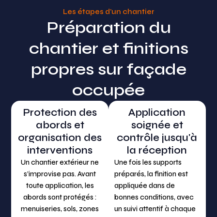
Les étapes d'un chantier
Préparation du
chantier et finitions
propres sur façade
occupée
Protection des
Application
abords et
soignée et
organisation des
contrôle jusqu'à
interventions
la réception
Un chantier extérieur ne
Une fois les supports
s’improvise pas. Avant
préparés, la finition est
toute application, les
appliquée dans de
abords sont protégés :
bonnes conditions, avec
menuiseries, sols, zones
un suivi attentif à chaque