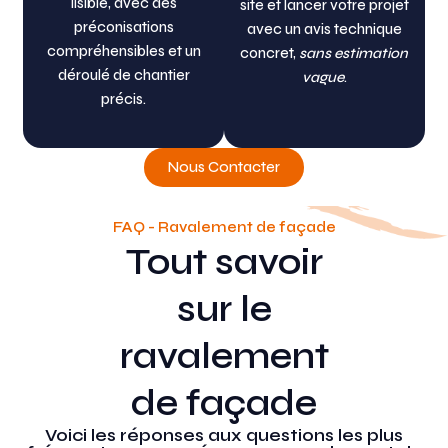
lisible, avec des
site et lancer votre projet
préconisations
avec un avis technique
compréhensibles et un
concret,
sans estimation
déroulé de chantier
vague
.
précis.
Nous Contacter
FAQ - Ravalement de façade
Tout savoir
sur le
ravalement
de façade
Voici les réponses aux questions les plus